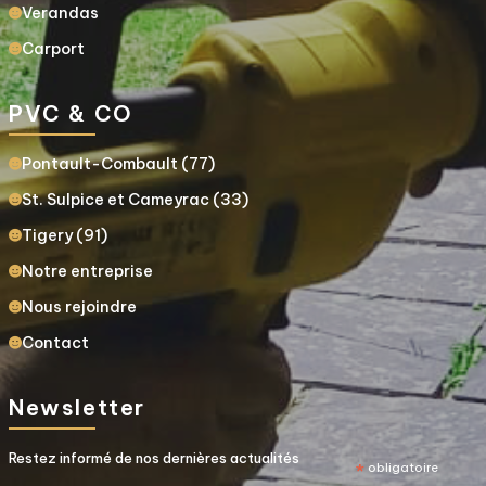
Verandas
Carport
PVC & CO
Pontault-Combault (77)
St. Sulpice et Cameyrac (33)
Tigery (91)
Notre entreprise
Nous rejoindre
Contact
Newsletter
Restez informé de nos dernières actualités
*
obligatoire