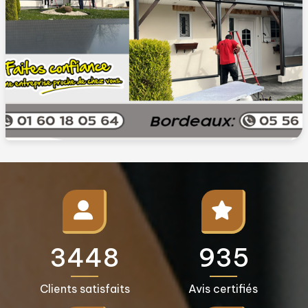
3500+
950+
Clients satisfaits
Avis certifiés