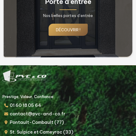
Fenêtres & Porte fenêtres
Nos belles fenêtres !
DÉCOUVRIR !
Prestige, Valeur, Confiance
01 60 18 05 64
contact@pvc-and-co.fr
Pontault-Combault (77)
St. Sulpice et Cameyrac (33)