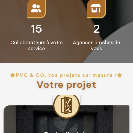
16+
3+
Collaborateurs à votre
Agences proches de
service
vous
PVC & CO, vos projets sur mesure !
Votre projet