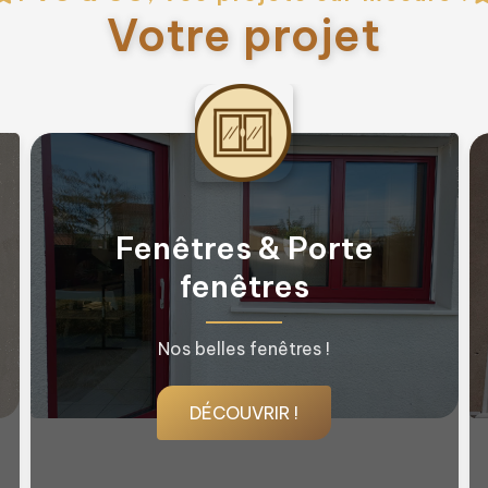
Votre projet
Volets roulants
Nos beaux volets roulants
DÉCOUVRIR !