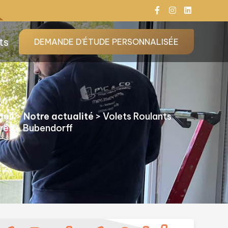
ts
DEMANDE D'ÉTUDE PERSONNALISÉE
eil
>
Notre actualité
>
Volets Roulants
ires - Bubendorff