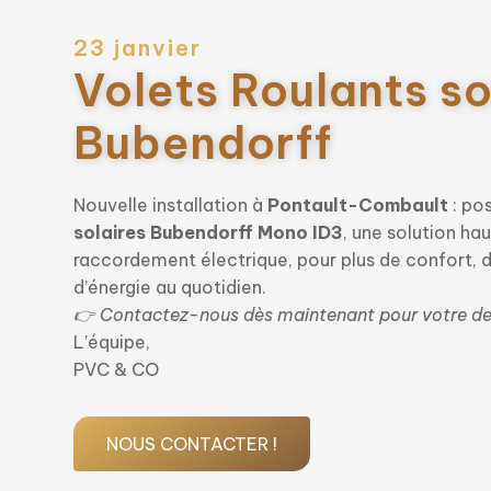
23 janvier
Volets Roulants so
Bubendorff
Nouvelle installation à
Pontault-Combault
: po
solaires Bubendorff Mono ID3
, une solution h
raccordement électrique, pour plus de confort, 
d’énergie au quotidien.
👉 Contactez-nous dès maintenant pour votre devi
L’équipe,
PVC & CO
NOUS CONTACTER !