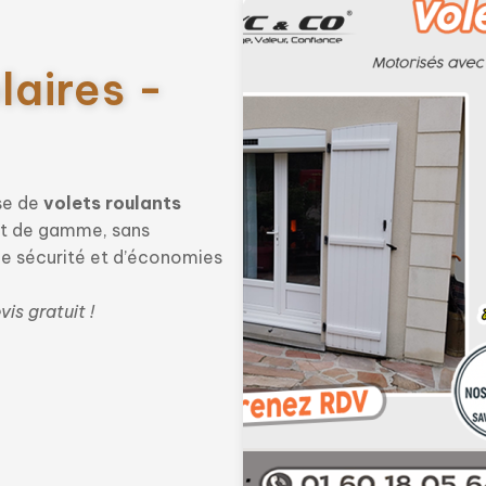
laires -
se de
volets roulants
aut de gamme, sans
de sécurité et d’économies
s gratuit !