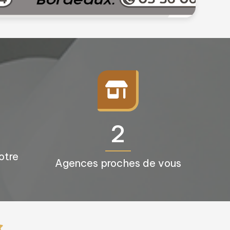
3+
otre
Agences proches de vous