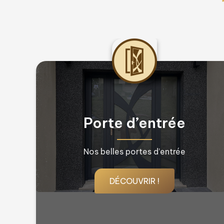
Fenêtres & Porte
fenêtres
Nos belles fenêtres !
DÉCOUVRIR !