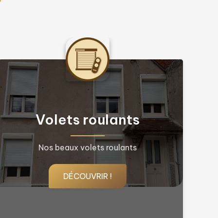
Volets battants et
Persiennes
Nos beaux volets battants
DÉCOUVRIR !