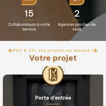
16+
3+
Collaborateurs à votre
Agences proches de
service
vous
PVC & CO, vos projets sur mesure !
Votre projet
Fenêtres & Porte fenêtres