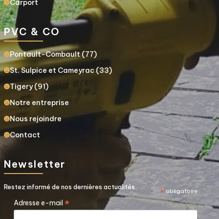
Carport
PVC & CO
Pontault-Combault (77)
St. Sulpice et Cameyrac (33)
Tigery (91)
Notre entreprise
Nous rejoindre
Contact
Newsletter
Restez informé de nos dernières actualités
*
obligatoire
*
Adresse e-mail