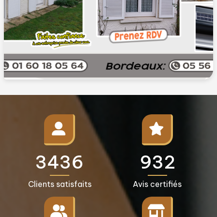
3500+
950+
Clients satisfaits
Avis certifiés