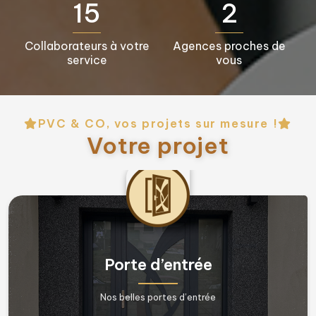
16+
3+
Collaborateurs à votre
Agences proches de
service
vous
PVC & CO, vos projets sur mesure !
Votre projet
Fenêtres & Porte fenêtres
Nos belles fenêtres !