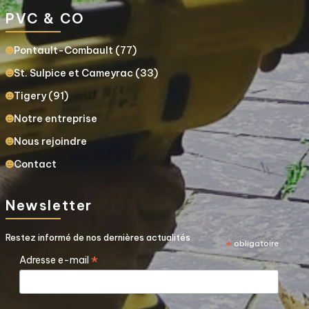
PVC & CO
Pontault-Combault (77)
St. Sulpice et Cameyrac (33)
Tigery (91)
Notre entreprise
Nous rejoindre
Contact
Newsletter
Restez informé de nos dernières actualités
*
obligatoire
*
Adresse e-mail