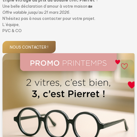
triple vitrage au prix du double
avec
Pierret
!
Une belle déclaration d’amour à votre maison 🏡
Offre valable jusqu’au 21 mars 2026.
N’hésitez pas à nous contacter pour votre projet.
L’équipe,
PVC & CO
NOUS CONTACTER !