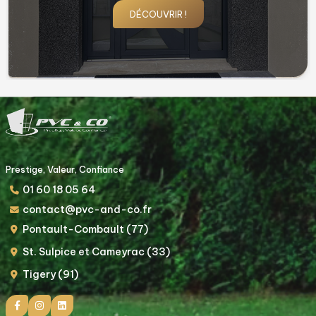
DÉCOUVRIR !
Prestige, Valeur, Confiance
01 60 18 05 64
contact@pvc-and-co.fr
Pontault-Combault (77)
St. Sulpice et Cameyrac (33)
Tigery (91)