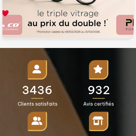
3500+
950+
Clients satisfaits
Avis certifiés