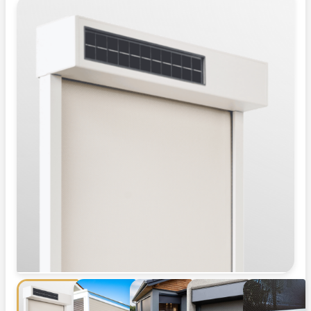
conçu pour durer
2 fois plus longtemps
que la plus haute
exigence de la marque NF Fermetures.