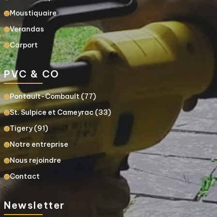
Moustiquaire
Verandas
Carport
PVC & CO
Pontault-Combault (77)
St. Sulpice et Cameyrac (33)
Tigery (91)
Notre entreprise
Nous rejoindre
Contact
Newsletter