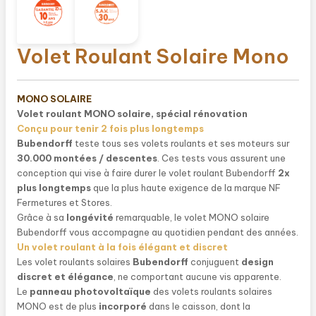
Volet Roulant Solaire Mono
MONO SOLAIRE
Volet roulant MONO solaire, spécial rénovation
Conçu pour tenir 2 fois plus longtemps
Bubendorff
teste tous ses volets roulants et ses moteurs sur
30.000 montées / descentes
. Ces tests vous assurent une
conception qui vise à faire durer le volet roulant Bubendorff
2x
plus longtemps
que la plus haute exigence de la marque NF
Fermetures et Stores.
Grâce à sa
longévité
remarquable, le volet MONO solaire
Bubendorff vous accompagne au quotidien pendant des années.
Un volet roulant à la fois élégant et discret
Les volet roulants solaires
Bubendorff
conjuguent
design
discret et élégance
, ne comportant aucune vis apparente.
Le
panneau photovoltaïque
des volets roulants solaires
MONO est de plus
incorporé
dans le caisson, dont la