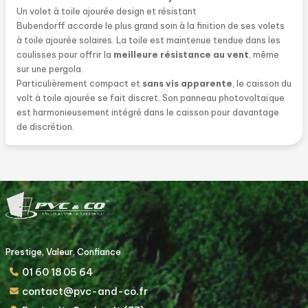
Un volet à toile ajourée design et résistant
Bubendorff accorde le plus grand soin à la finition de ses volets
à toile ajourée solaires. La toile est maintenue tendue dans les
coulisses pour offrir la
meilleure résistance au vent
, même
sur une pergola.
Particulièrement compact et
sans vis apparente
, le caisson du
volt à toile ajourée se fait discret. Son panneau photovoltaïque
est harmonieusement intégré dans le caisson pour davantage
de discrétion.
Prestige, Valeur, Confiance
01 60 18 05 64
contact@pvc-and-co.fr