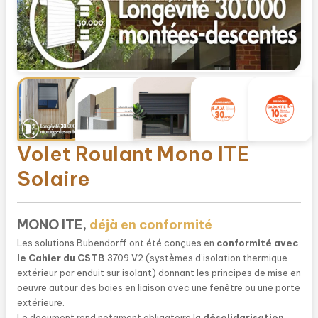
Volet Roulant Mono ITE
Solaire
MONO ITE,
déjà en conformité
Les solutions Bubendorff ont été conçues en
conformité avec
le Cahier du CSTB
3709 V2 (systèmes d’isolation thermique
extérieur par enduit sur isolant) donnant les principes de mise en
oeuvre autour des baies en liaison avec une fenêtre ou une porte
extérieure.
Le document rend notament obligatoire la
désolidarisation