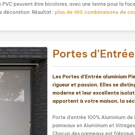
rée PVC peuvent être bicolores, avec une teinte pour la fa
re décoration. Résultat :
plus de 160 combinaisons de co
Portes d’Entré
Les Portes d’Entrée aluminium Pi
rigueur et passion. Elles se disti
moderne et leur excellente isolat
apportent à votre maison, la sécu
Porte d’entrée 100% Aluminium de
panneaux en Aluminium et Vitrages 
Chacun des panneaux est fabriqué