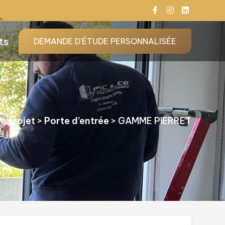
ts
DEMANDE D'ÉTUDE PERSONNALISÉE
e projet
>
Porte d’entrée
>
GAMME PIERRET