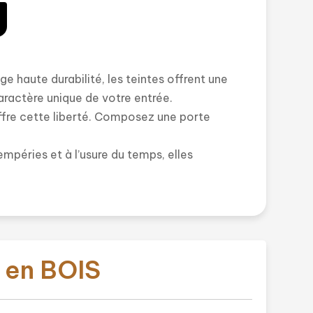
e haute durabilité, les teintes offrent une
caractère unique de votre entrée.
ffre cette liberté. Composez une porte
empéries et à l’usure du temps, elles
 en BOIS