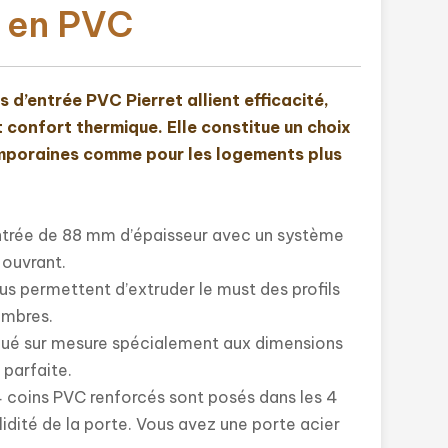
e en PVC
 d’entrée PVC Pierret allient efficacité,
t confort thermique. Elle constitue un choix
emporaines comme pour les logements plus
ntrée de 88 mm d’épaisseur avec un système
 ouvrant.
us permettent d’extruder le must des profils
ambres.
qué sur mesure spécialement aux dimensions
 parfaite.
 coins PVC renforcés sont posés dans les 4
lidité de la porte. Vous avez une porte acier