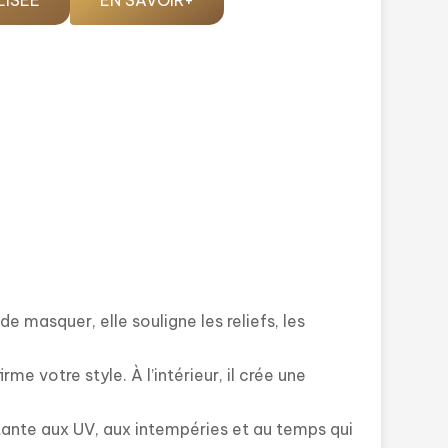
LISÉE
EN SAVOIR+
de masquer, elle souligne les reliefs, les
rme votre style. À l’intérieur, il crée une
sistante aux UV, aux intempéries et au temps qui