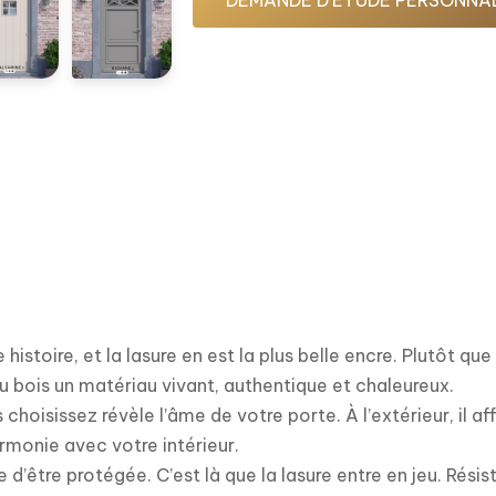
DEMANDE D'ÉTUDE PERSONNA
climatiques et au temps.
istoire, et la lasure en est la plus belle encre. Plutôt que 
du bois un matériau vivant, authentique et chaleureux.
choisissez révèle l’âme de votre porte. À l’extérieur, il affi
rmonie avec votre intérieur.
te d’être protégée. C’est là que la lasure entre en jeu. Ré