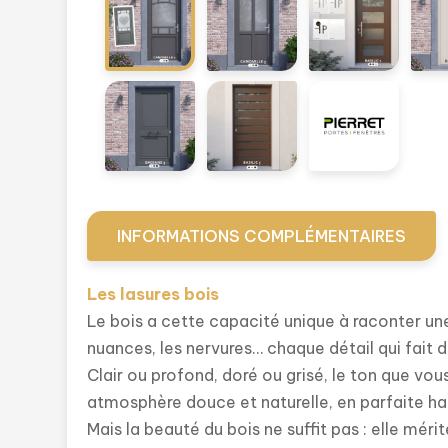
INFORMATIONS COMPLÉMENTAIRES
Les lasures bois
Le bois a cette capacité unique à raconter une h
nuances, les nervures… chaque détail qui fait 
Clair ou profond, doré ou grisé, le ton que vous 
atmosphère douce et naturelle, en parfaite ha
Mais la beauté du bois ne suffit pas : elle méri