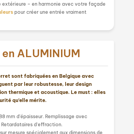
ce extérieure – en harmonie avec votre façade
uleurs
pour créer une entrée vraiment
e en ALUMINIUM
erret sont fabriquées en Belgique avec
nguent par leur robustesse, leur design
ion thermique et acoustique. Le must : elles
rité qu’elle mérite.
 88 mm d’épaisseur. Remplissage avec
Retardataires d’effraction.
 sur mesure spécialement aux dimensions de