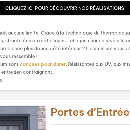
CLIQUEZ ICI POUR DÉCOUVRIR NOS RÉALISATIONS
naît aucune limite. Grâce à la technologie du thermolaquag
inées, structurées ou métalliques… chaque nuance révèle le 
e ambiance plus douce côté intérieur ? L’aluminium vous o
 vous ressemble !
nium sont
conçues pour durer
. Résistantes aux UV, aux int
 entretien contraignant.
e.
Portes d’Entrée