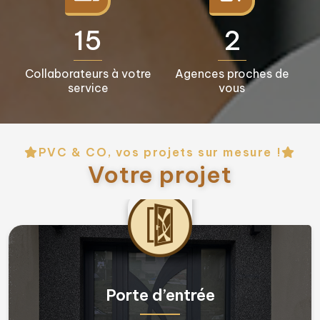
16+
3+
Collaborateurs à votre
Agences proches de
service
vous
PVC & CO, vos projets sur mesure !
Votre projet
Fenêtres & Porte fenêtres