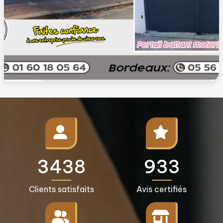
3500+
950+
Clients satisfaits
Avis certifiés