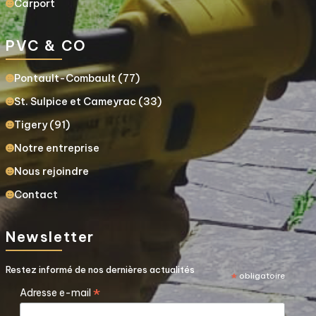
Carport
PVC & CO
Pontault-Combault (77)
St. Sulpice et Cameyrac (33)
Tigery (91)
Notre entreprise
Nous rejoindre
Contact
Newsletter
Restez informé de nos dernières actualités
*
obligatoire
*
Adresse e-mail