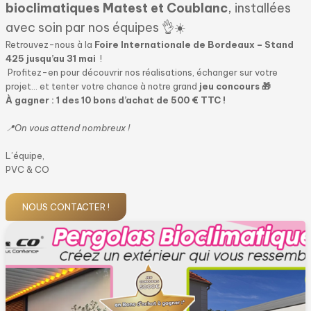
bioclimatiques Matest et Coublanc
, installées
avec soin par nos équipes 👌☀️
Retrouvez-nous à la
Foire Internationale de Bordeaux – Stand
425 jusqu’au 31 mai
!
Profitez-en pour découvrir nos réalisations, échanger sur votre
projet… et tenter votre chance à notre grand
jeu concours 🎁
À gagner : 1 des 10 bons d’achat de 500 € TTC !
📍On vous attend nombreux !
L’équipe,
PVC & CO
NOUS CONTACTER !