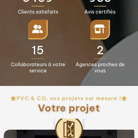
Clients satisfaits
Avis certifiés
16+
3+
Collaborateurs à votre
Agences proches de
service
vous
PVC & CO, vos projets sur mesure !
Votre projet