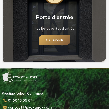
Fenêtres & Porte fenêtres
Nos belles fenêtres !
DÉCOUVRIR !
Prestige, Valeur, Confiance
01 60 18 05 64
contact@pvc-and-co.fr