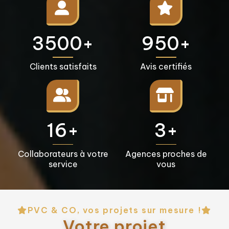
3500+
950+
Clients satisfaits
Avis certifiés
16+
3+
Collaborateurs à votre
Agences proches de
service
vous
PVC & CO, vos projets sur mesure !
Votre projet