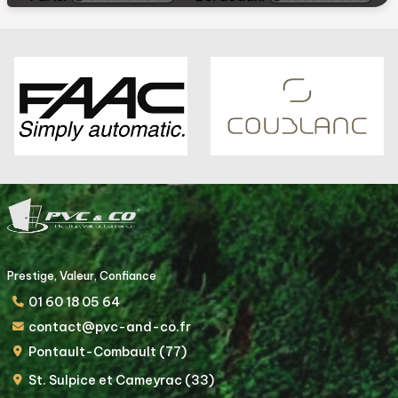
Prestige, Valeur, Confiance
01 60 18 05 64
contact@pvc-and-co.fr
Pontault-Combault (77)
St. Sulpice et Cameyrac (33)