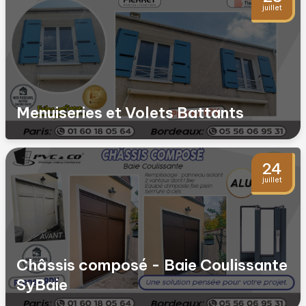
juillet
Menuiseries et Volets Battants
24
juillet
Châssis composé - Baie Coulissante
SyBaie