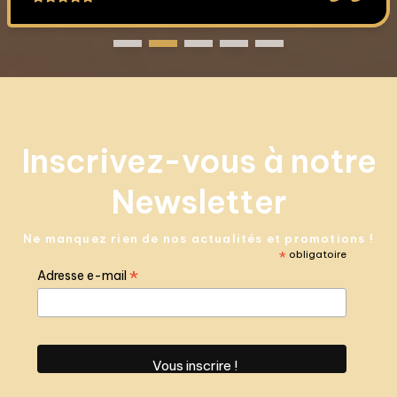
Inscrivez-vous à notre
Newsletter
Ne manquez rien de nos actualités et promotions !
*
obligatoire
*
Adresse e-mail