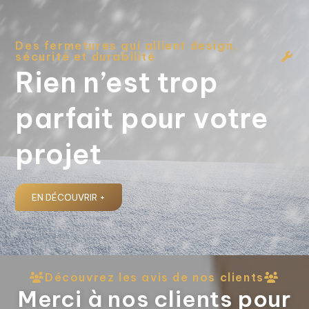
Des fermetures qui allient design,
sécurité et durabilité
Rien n’est trop
parfait pour votre
projet
EN DÉCOUVRIR +
Découvrez les avis de nos clients
Merci à nos clients pour