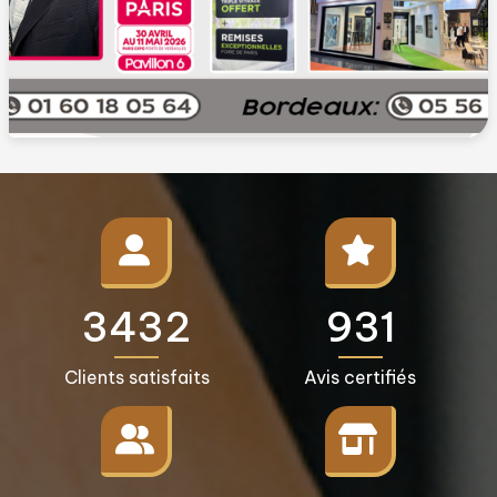
3500+
950+
Clients satisfaits
Avis certifiés