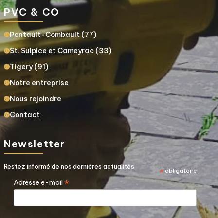
PVC & CO
Pontault-Combault (77)
St. Sulpice et Cameyrac (33)
Tigery (91)
Notre entreprise
Nous rejoindre
Contact
Newsletter
Restez informé de nos dernières actualités
*
obligatoire
*
Adresse e-mail