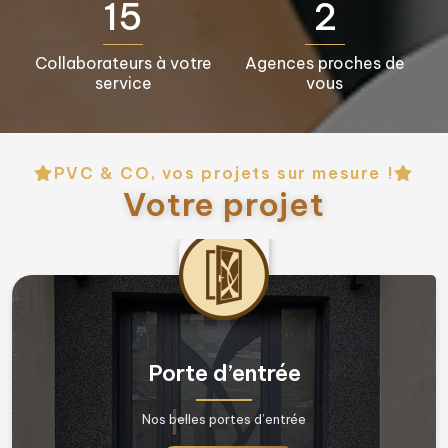
16+
3+
Collaborateurs à votre
Agences proches de
service
vous
PVC & CO, vos projets sur mesure !
Votre projet
Fenêtres & Porte fenêtres
Nos belles fenêtres !