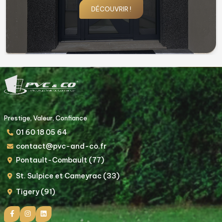
DÉCOUVRIR !
Prestige, Valeur, Confiance
01 60 18 05 64
contact@pvc-and-co.fr
Pontault-Combault (77)
St. Sulpice et Cameyrac (33)
Tigery (91)