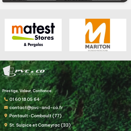
Prestige, Valeur, Confiance
01 60 18 05 64
contact@pvc-and-co.fr
Pontault-Combault (77)
St. Sulpice et Cameyrac (33)