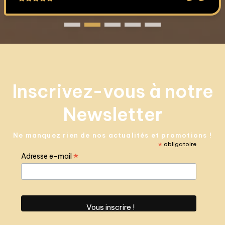
Inscrivez-vous à notre
Newsletter
Ne manquez rien de nos actualités et promotions !
*
obligatoire
*
Adresse e-mail