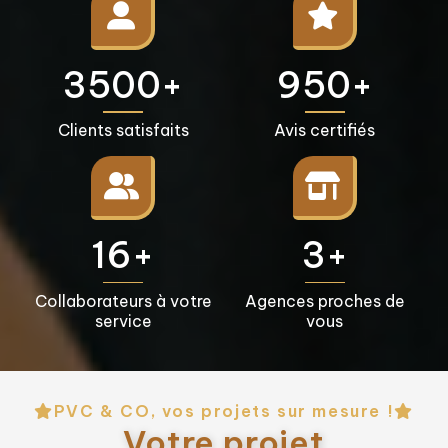
3500+
950+
Clients satisfaits
Avis certifiés
16+
3+
Collaborateurs à votre
Agences proches de
service
vous
PVC & CO, vos projets sur mesure !
Votre projet