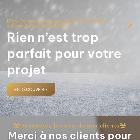
Des fermetures qui allient design,
sécurité et durabilité
Rien n’est trop
parfait pour votre
projet
EN DÉCOUVRIR +
Découvrez les avis de nos clients
Merci à nos clients pour