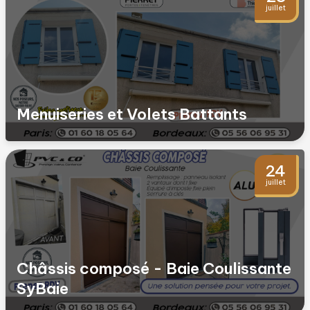
juillet
Menuiseries et Volets Battants
24
juillet
Châssis composé - Baie Coulissante
SyBaie