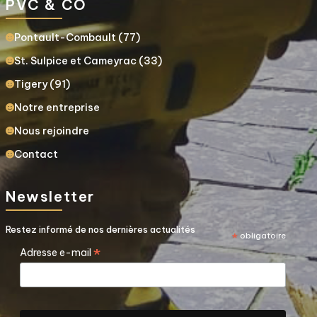
PVC & CO
Pontault-Combault (77)
St. Sulpice et Cameyrac (33)
Tigery (91)
Notre entreprise
Nous rejoindre
Contact
Newsletter
Restez informé de nos dernières actualités
*
obligatoire
*
Adresse e-mail