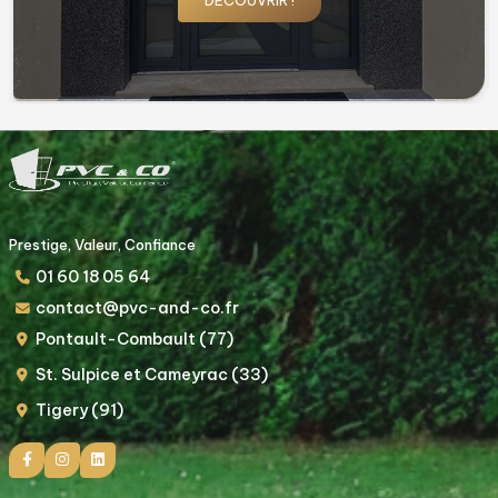
DÉCOUVRIR !
Prestige, Valeur, Confiance
01 60 18 05 64
contact@pvc-and-co.fr
Pontault-Combault (77)
St. Sulpice et Cameyrac (33)
Tigery (91)